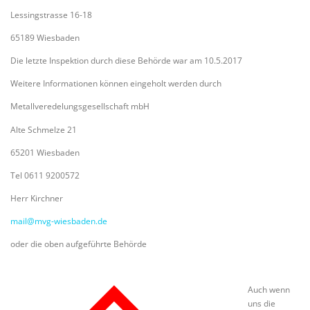
Lessingstrasse 16-18
65189 Wiesbaden
Die letzte Inspektion durch diese Behörde war am 10.5.2017
Weitere Informationen können eingeholt werden durch
Metallveredelungsgesellschaft mbH
Alte Schmelze 21
65201 Wiesbaden
Tel 0611 9200572
Herr Kirchner
mail@mvg-wiesbaden.de
oder die oben aufgeführte Behörde
Auch wenn
uns die