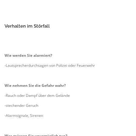
Verhalten im Störfall
Wie werden Sie alarmiert?
-Lautsprecherdurchsagen von Polizei oder Feuerwehr
Wie nehmen Sie die Gefahr wahr?
-Rauch oder Dampf über dem Gelände
-stechender Geruch
-Alarmsignale, Sirenen
Was müssen Sie unverzüglich tun?