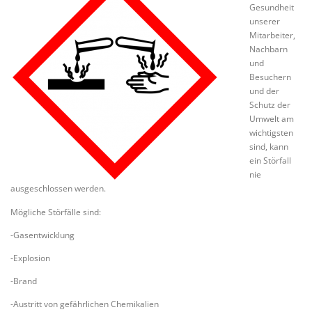
Gesundheit
unserer
Mitarbeiter,
Nachbarn
und
Besuchern
und der
Schutz der
Umwelt am
wichtigsten
sind, kann
ein Störfall
nie
ausgeschlossen werden.
Mögliche Störfälle sind:
-Gasentwicklung
-Explosion
-Brand
-Austritt von gefährlichen Chemikalien