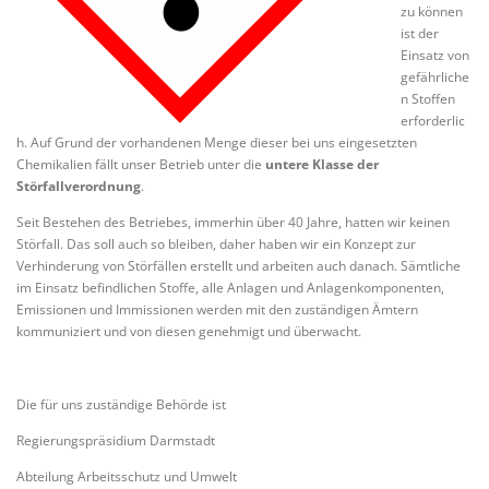
zu können
ist der
Einsatz von
COOKIE-RICHTLINIE (EU)
gefährliche
n Stoffen
erforderlic
h. Auf Grund der vorhandenen Menge dieser bei uns eingesetzten
Chemikalien fällt unser Betrieb unter die
untere Klasse der
Störfallverordnung
.
Seit Bestehen des Betriebes, immerhin über 40 Jahre, hatten wir keinen
Störfall. Das soll auch so bleiben, daher haben wir ein Konzept zur
Verhinderung von Störfällen erstellt und arbeiten auch danach. Sämtliche
im Einsatz befindlichen Stoffe, alle Anlagen und Anlagenkomponenten,
Emissionen und Immissionen werden mit den zuständigen Ämtern
kommuniziert und von diesen genehmigt und überwacht.
Die für uns zuständige Behörde ist
Regierungspräsidium Darmstadt
Abteilung Arbeitsschutz und Umwelt