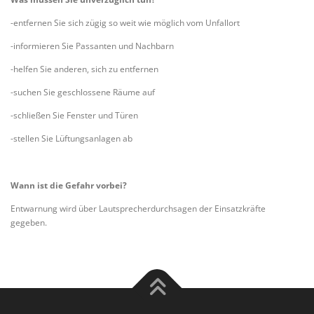
-entfernen Sie sich zügig so weit wie möglich vom Unfallort
-informieren Sie Passanten und Nachbarn
-helfen Sie anderen, sich zu entfernen
-suchen Sie geschlossene Räume auf
-schließen Sie Fenster und Türen
-stellen Sie Lüftungsanlagen ab
Wann ist die Gefahr vorbei?
Entwarnung wird über Lautsprecherdurchsagen der Einsatzkräfte
gegeben.